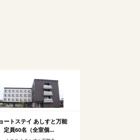
ョートステイ あしすと万能
 定員60名（全室個...