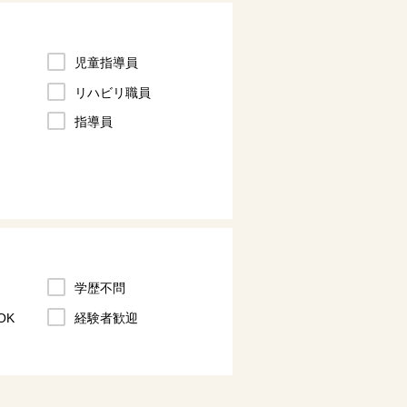
児童指導員
リハビリ職員
指導員
学歴不問
OK
経験者歓迎