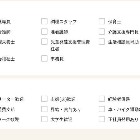
護職員
調理スタッフ
保育士
看護師
准看護師
介護支援専門員
児童発達支援管理責
理栄養士
生活相談員補助
任者
会福祉士
事務員
リーター歓迎
主婦(夫)歓迎
経験者優遇
通費支給
昇給・賞与あり
車・バイク通勤
ワーク歓迎
大学生歓迎
正社員登用あり