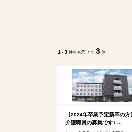
3
1 - 3
件を表示
/ 全
件
【2024年卒業予定新卒の方
介護職員の募集です♪ ...