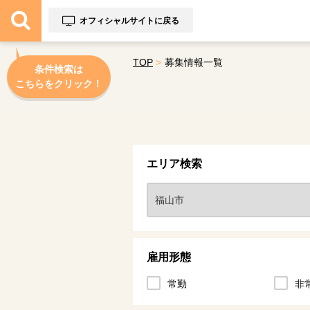
オフィシャルサイトに戻る
TOP
募集情報一覧
条件検索は
こちらをクリック！
エリア検索
雇用形態
常勤
非